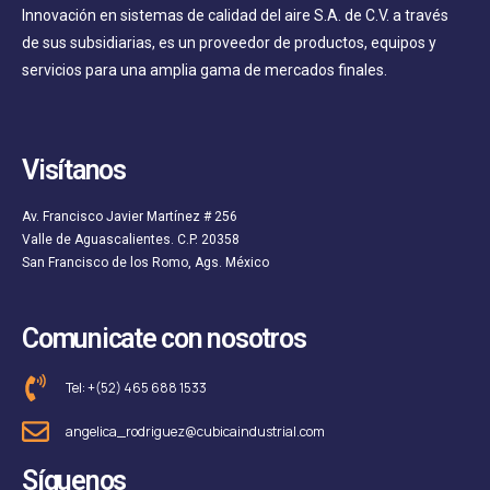
Innovación en sistemas de calidad del aire S.A. de C.V. a través
de sus subsidiarias, es un proveedor de productos, equipos y
servicios para una amplia gama de mercados finales.
Visítanos
Av. Francisco Javier Martínez # 256
Valle de Aguascalientes. C.P. 20358
San Francisco de los Romo, Ags. México
Comunicate con nosotros
Tel: +(52) 465 688 1533
angelica_rodriguez@cubicaindustrial.com
Síguenos