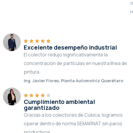
1
r
Excelente desempeño industrial
El colector redujo significativamente la
concentración de partículas en nuestra línea de
pintura.
Ing. Javier Flores, Planta Automotriz Querétaro
Cumplimiento ambiental
garantizado
Gracias a los colectores de Cúbica, logramos
operar dentro de norma SEMARNAT sin paros
productivos.