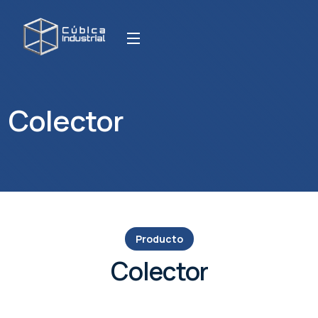
Colector
Producto
Colector