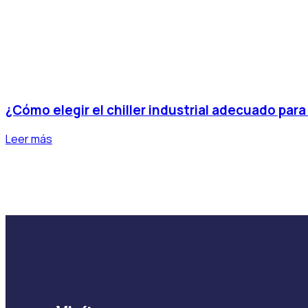
¿Cómo elegir el chiller industrial adecuado para
Leer más