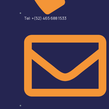
Tel: +(52) 465 688 1533