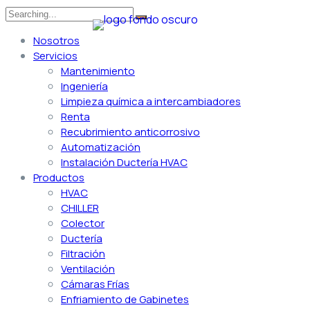
Nosotros
Nosotros
Servicios
Mantenimiento
Ingeniería
Limpieza química a intercambiadores
Renta
Recubrimiento anticorrosivo
Automatización
Instalación Ductería HVAC
Productos
HVAC
CHILLER
Colector
Ductería
Filtración
Ventilación
Cámaras Frías
Enfriamiento de Gabinetes