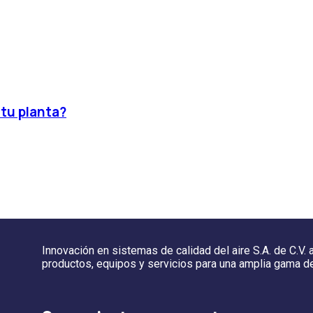
 tu planta?
Innovación en sistemas de calidad del aire S.A. de C.V.
productos, equipos y servicios para una amplia gama d